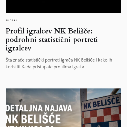
FUDBAL
Profil igralcev NK Belišče:
podrobni statistični portreti
igralcev
Šta znače statistički portreti igrača NK Belišče i kako ih
koristiti Kada pristupate profilima igrača...