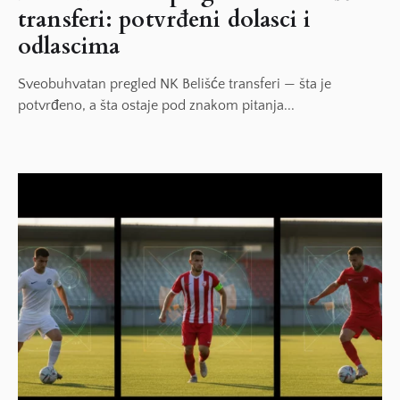
transferi: potvrđeni dolasci i
odlascima
Sveobuhvatan pregled NK Belišće transferi — šta je
potvrđeno, a šta ostaje pod znakom pitanja...