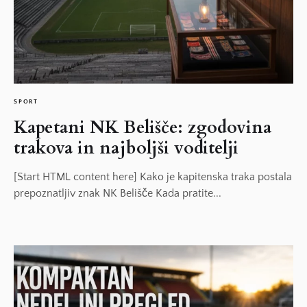
SPORT
Kapetani NK Belišče: zgodovina
trakova in najboljši voditelji
[Start HTML content here] Kako je kapitenska traka postala
prepoznatljiv znak NK Belišče Kada pratite...