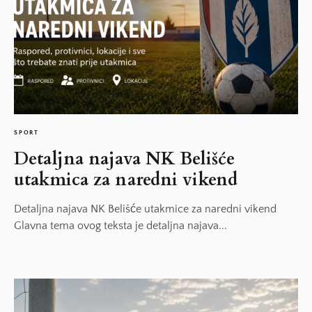
SPORT
Detaljna najava NK Belišće
utakmica za naredni vikend
Detaljna najava NK Belišće utakmice za naredni vikend
Glavna tema ovog teksta je detaljna najava...