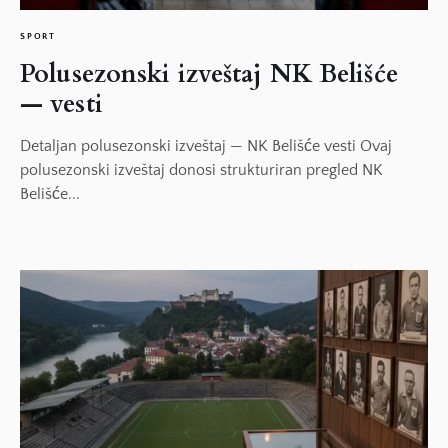
SPORT
Polusezonski izveštaj NK Belišće
— vesti
Detaljan polusezonski izveštaj — NK Belišće vesti Ovaj
polusezonski izveštaj donosi strukturiran pregled NK
Belišće...