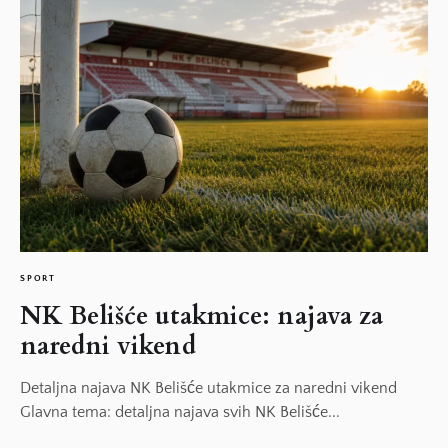
SPORT
NK Belišće utakmice: najava za
naredni vikend
Detaljna najava NK Belišće utakmice za naredni vikend
Glavna tema: detaljna najava svih NK Belišće...