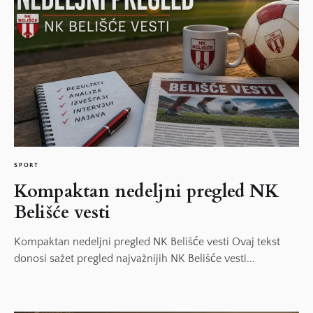
SPORT
Kompaktan nedeljni pregled NK
Belišće vesti
Kompaktan nedeljni pregled NK Belišće vesti Ovaj tekst
donosi sažet pregled najvažnijih NK Belišće vesti...