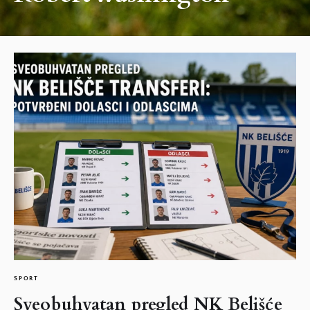
SPORT
Sveobuhvatan pregled NK Belišće