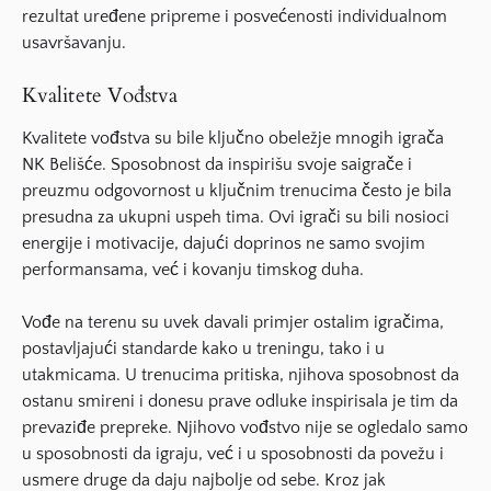
rezultat uređene pripreme i posvećenosti individualnom
usavršavanju.
Kvalitete Vođstva
Kvalitete vođstva su bile ključno obeležje mnogih igrača
NK Belišće. Sposobnost da inspirišu svoje saigrače i
preuzmu odgovornost u ključnim trenucima često je bila
presudna za ukupni uspeh tima. Ovi igrači su bili nosioci
energije
i
motivacije
, dajući doprinos ne samo svojim
performansama, već i
kovanju
timskog duha.
Vođe na terenu su uvek davali primjer ostalim igračima,
postavljajući standarde kako u treningu, tako i u
utakmicama. U trenucima pritiska, njihova sposobnost da
ostanu smireni i donesu prave odluke inspirisala je tim da
prevaziđe prepreke. Njihovo vođstvo nije se ogledalo samo
u sposobnosti da igraju, već i u sposobnosti da povežu i
usmere druge da daju najbolje od sebe. Kroz jak