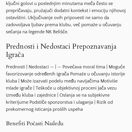
ključni golovi u poslednjim minutama meča često se
prepričavaju, pružajući dodatni kontekst i emociju njihovoj
ostavštini. Uključivanje ovih pripovesti ne samo da
zadovoljava ljubav prema klubu, već pomaže u očuvanju
sećanja na legende NK Belišće.
Prednosti i Nedostaci Prepoznavanja
Igrača
Prednosti
|
Nedostaci
— | — Povećava moral tima | Moguće
favorizovanje određenih igrača Pomaže u očuvanju istorije
kluba | Može izazvati podelu među navijačima Motiviše
mlade igrače | Teškoće u objektivnoj proceni Jača vezu
između kluba i zajednice | Oslanja se na subjekivne
kriterijume Podstiče sponzorstva i ulaganja | Rizik od
prekomernog isticanja prošlih uspeha
Benefiti Počasti Nasleđu