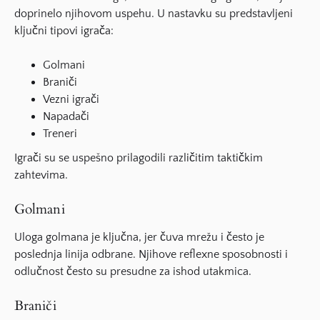
doprinelo njihovom uspehu. U nastavku su predstavljeni
ključni tipovi igrača:
Golmani
Braniči
Vezni igrači
Napadači
Treneri
Igrači su se uspešno prilagodili različitim taktičkim
zahtevima.
Golmani
Uloga
golmana
je ključna, jer čuva mrežu i često je
poslednja linija odbrane. Njihove reflexne sposobnosti i
odlučnost često su presudne za ishod utakmica.
Braniči