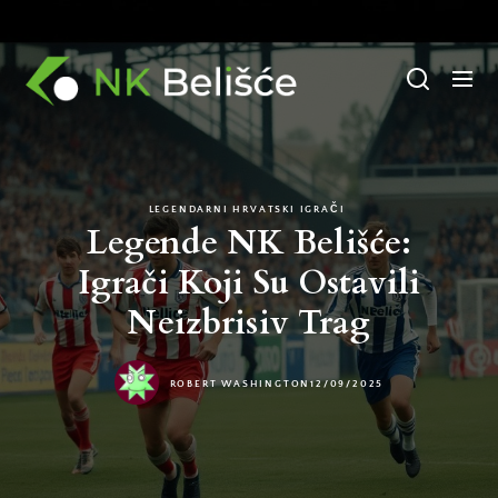
Skip
to
NK
the
Belisce
content
LEGENDARNI HRVATSKI IGRAČI
Legende NK Belišće:
Igrači Koji Su Ostavili
Neizbrisiv Trag
ROBERT WASHINGTON
12/09/2025