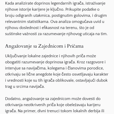
Kada analizirate doprinos legendarnih igrača, istraživanje
njihove istorije karijere je ključno. Prikupite podatke o
broju odigranih utakmica, postignutim golovima, i drugim
relevantnim statistikama. Ova analiza omogućava uvid u
njihovu doslednost i efikasnost na terenu, što je od
suštinske važnosti za razumevanje njihovog uticaja na tim.
Angažovanje sa Zajednicom i Pričama
Uključivanje lokalne zajednice i njihovih priča može
obogatiti razumevanje doprinosa igrača. Kroz razgovore i
intervjue sa navijačima, kolegama i članovima porodice,
otkrivaju se lične anegdote koje često osvetljavaju karakter
i vrednosti koje su tih igrača oblikovale, ostavljajući dubok
trag u srcima navijača.
Dodatno, angažovanje sa zajednicom može dovesti do
otkrivanja neotkrivenih priča koje obeležavaju karijeru
igrača. Na primer, divni trenuci tokom lokalnih derbija ili