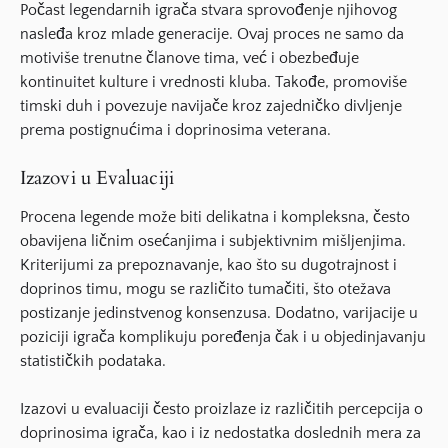
Počast legendarnih igrača stvara sprovođenje njihovog
nasleđa kroz mlade generacije. Ovaj proces ne samo da
motiviše trenutne članove tima, već i obezbeđuje
kontinuitet kulture i vrednosti kluba. Takođe, promoviše
timski duh i povezuje navijače kroz zajedničko divljenje
prema postignućima i doprinosima veterana.
Izazovi u Evaluaciji
Procena legende može biti delikatna i kompleksna, često
obavijena ličnim osećanjima i subjektivnim mišljenjima.
Kriterijumi za prepoznavanje, kao što su dugotrajnost i
doprinos timu, mogu se različito tumačiti, što otežava
postizanje jedinstvenog konsenzusa. Dodatno, varijacije u
poziciji igrača komplikuju poređenja čak i u objedinjavanju
statističkih podataka.
Izazovi u evaluaciji često proizlaze iz različitih percepcija o
doprinosima igrača, kao i iz nedostatka doslednih mera za