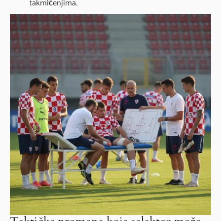
takmičenjima.