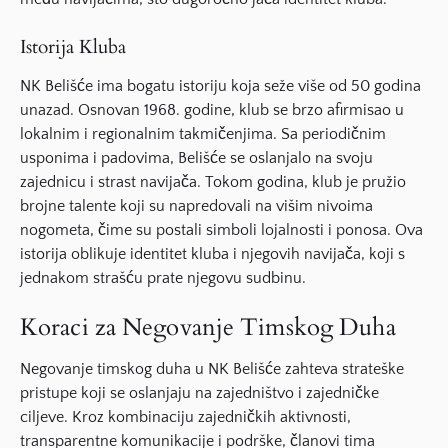
Istorija Kluba
NK Belišće ima bogatu
istoriju
koja seže više od 50 godina
unazad. Osnovan 1968. godine, klub se brzo afirmisao u
lokalnim i regionalnim takmičenjima. Sa periodičnim
usponima i padovima, Belišće se oslanjalo na svoju
zajednicu i
strast
navijača. Tokom godina, klub je pružio
brojne talente koji su napredovali na višim nivoima
nogometa
, čime su postali simboli
lojalnosti
i ponosa. Ova
istorija oblikuje identitet kluba i njegovih navijača, koji s
jednakom strašću prate njegovu sudbinu.
Koraci za Negovanje Timskog Duha
Negovanje timskog duha u NK Belišće zahteva strateške
pristupe koji se oslanjaju na zajedništvo i zajedničke
ciljeve. Kroz kombinaciju zajedničkih aktivnosti,
transparentne komunikacije i podrške, članovi tima