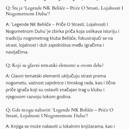
Q: Šta je ‘Legende NK Belišće – Priče O Strasti, Lojalnosti I
Nogometnom Duhu’?
A: ‘Legende NK Belišće – Priče O Strasti, Lojalnosti I
Nogometnom Duhu’ je zbirka priča koja oslikava istoriju i
tradiciju nogometnog kluba Belišće, fokusirajući se na
strast, lojalnost i duh zajedništva među igračima i
navijačima.
Q: Koji su glavni tematski elementi u ovom delu?
A: Glavni tematski elementi uključuju strast prema
nogometu, važnost zajednice i timskog rada, kao i lične
priče igrača koji su ostavili značajan trag u klubu i
njegovom razvoju tokom godina.
Q: Gde mogu nabaviti ‘Legende NK Belišće – Priče O
Strasti, Lojalnosti I Nogometnom Duhu’?
A: Knjiga se može nabaviti u lokalnim knjižarama, kao i