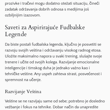
prozivke i tračevi mogu dodatno otežati situaciju, čineći
zadatak održavanja dobrih odnosa s medijima još
ozbiljnijim izazovom.
Saveti za Aspirirajuće Fudbalske
Legende
Da biste postali
fudbalska legenda
, ključno je posvetiti se
razvoju svojih veština i održavanju visokog radnog etosa.
Uložite maksimalno napora u svaki trening, slušajte svoje
trenere i učite od svojih kolega. Razvijanje emocionalne
inteligencije i timskog duha je jednako važno kao i
tehničke veštine
. Any uspeh zahteva strast, posvećenost i
spremnost na učenje.
Razvijanje Veština
Veštine se ne razvijaju same od sebe; potrebno je
dosledno
vežbanje
i fokus na tehnike. Dobar način da unapredite