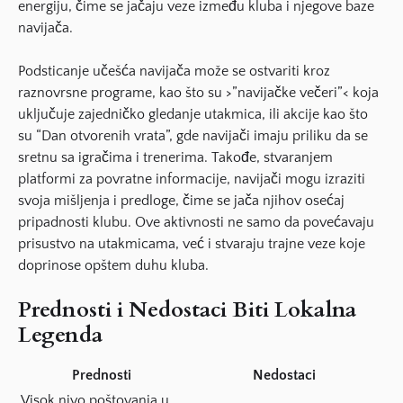
energiju, čime se jačaju veze između kluba i njegove baze
navijača.
Podsticanje učešća navijača može se ostvariti kroz
raznovrsne programe, kao što su >”navijačke večeri”< koja
uključuje zajedničko gledanje utakmica, ili akcije kao što
su “Dan otvorenih vrata”, gde navijači imaju priliku da se
sretnu sa igračima i trenerima. Takođe, stvaranjem
platformi za povratne informacije, navijači mogu izraziti
svoja mišljenja i predloge, čime se jača njihov osećaj
pripadnosti klubu. Ove aktivnosti ne samo da povećavaju
prisustvo na utakmicama, već i stvaraju trajne veze koje
doprinose opštem duhu kluba.
Prednosti i Nedostaci Biti Lokalna
Legenda
Prednosti
Nedostaci
Visok nivo poštovanja u