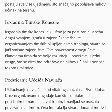
postaju sve više ujedinjeni, što značajno poboljšava njihov
učinak na terenu.
Izgradnja Timske Kohezije
Izgradnja timske kohezije ključno je za postizanje uspeha.
Angažovanjem igrača u zajedničke vežbe, te
organizovanjem timskih okupljanja van treninga, stvara se
jači smisao zajedništva. Ova povezanost omogućava
članovima tima da se bolje razumeju i podržavaju jedni
druge, što se direktno odražava na njihov učinak i odnose
tokom utakmica.
Podsticanje Učešća Navijača
Uključivanje navijača je od vitalnog značaja za život kluba.
Kroz organizovane događaje kao što su utakmice s
posebnim temama ili javni treninzi, navijači se osećaju
povezano sa timom. Ova interakcija stvara dodatni motiv i