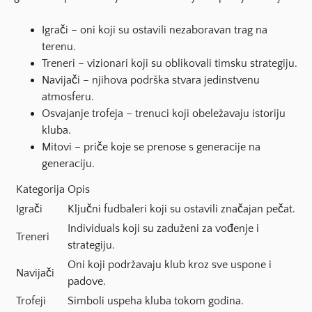
Igrači
– oni koji su ostavili nezaboravan trag na
terenu.
Treneri
– vizionari koji su oblikovali timsku strategiju.
Navijači
– njihova podrška stvara jedinstvenu
atmosferu.
Osvajanje trofeja
– trenuci koji obeležavaju istoriju
kluba.
Mitovi
– priče koje se prenose s generacije na
generaciju.
Kategorija
Opis
Igrači
Ključni fudbaleri koji su ostavili značajan pečat.
Individuals koji su zaduženi za vođenje i
Treneri
strategiju.
Oni koji podržavaju klub kroz sve uspone i
Navijači
padove.
Trofeji
Simboli uspeha kluba tokom godina.